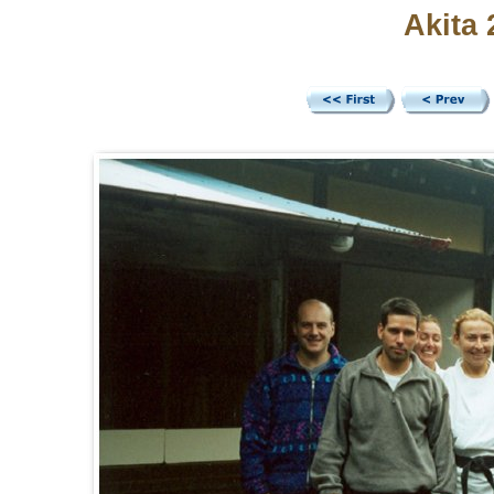
Akita 