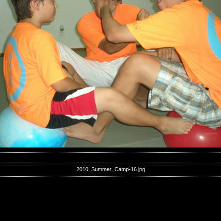
2010_Summer_Camp-16.jpg