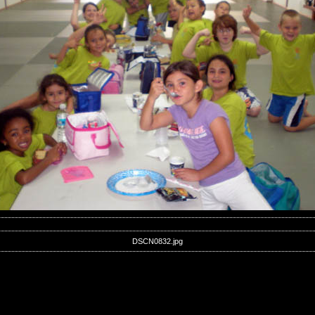
DSCN0832.jpg