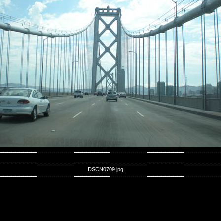
DSCN0709.jpg